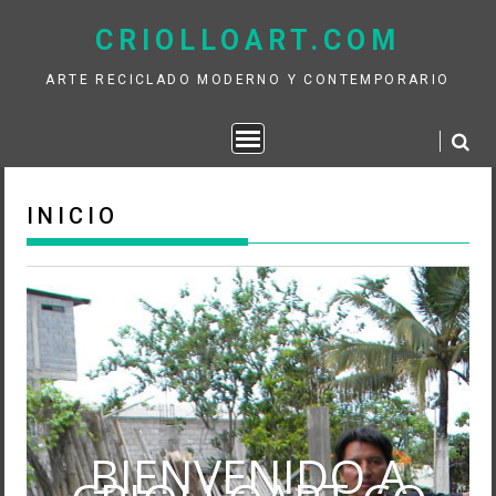
Saltar
CRIOLLOART.COM
contenido
ARTE RECICLADO MODERNO Y CONTEMPORARIO
INICIO
BIENVENIDO A